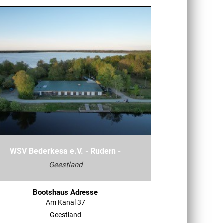
WSV Bederkesa e.V. - Rudern -
Geestland
Bootshaus Adresse
Am Kanal 37
Geestland