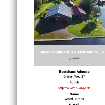
Ruder-Verein ARGO Aurich von 1905 e
Aurich
Bootshaus Adresse
Grüner Weg 27
Aurich
http://www.rv-argo.de
Name
Wiard Cordes
E-Mail