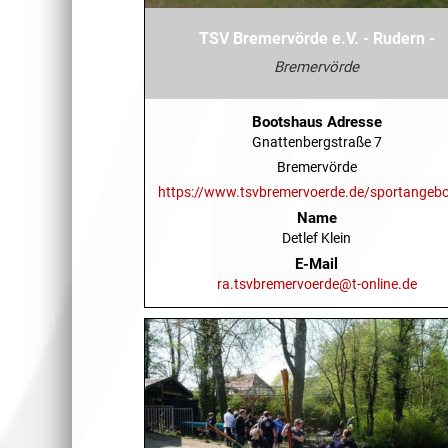
TSV Bremervörde e.V. - Rudern -
Bremervörde
Bootshaus Adresse
Gnattenbergstraße 7
Bremervörde
https://www.tsvbremervoerde.de/sportangebo
Name
Detlef Klein
E-Mail
ra.tsvbremervoerde@t-online.de