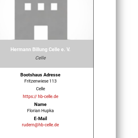
Hermann Billung Celle e. V.
Celle
Bootshaus Adresse
Fritzenwiese 113
Celle
https:// hb-celle.de
Name
Florian Hupka
E-Mail
rudern@hb-celle.de