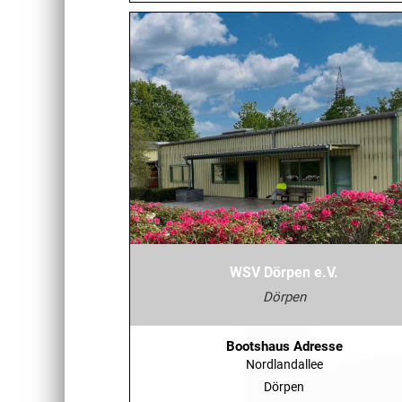
WSV Dörpen e.V.
Dörpen
Bootshaus Adresse
Nordlandallee
Dörpen