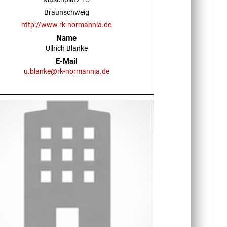
Braunschweig
http://www.rk-normannia.de
Name
Ullrich Blanke
E-Mail
u.blanke@rk-normannia.de