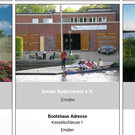
Emder Ruderverein e.V.
Emden
Bootshaus Adresse
Kesselschleuse 1
Emden