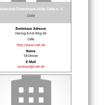
Ruderclub Ernestinum-Hölty Celle e. V.
Celle
Bootshaus Adresse
Herzog-Ernst-Ring 40
Celle
http://www.rceh.de
Name
Till Uhrner
E-Mail
vorstand@rceh.de