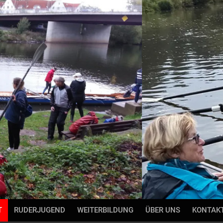
T
RUDERJUGEND
WEITERBILDUNG
ÜBER UNS
KONTAK