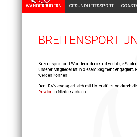
WANDERRUDERN
GESUNDHEITSSPORT
COAST
BREITENSPORT U
Breitensport und Wanderrudern sind wichtige Säulen 
unserer Mitglieder ist in diesem Segment engagiert.
werden können.
Der LRVN engagiert sich mit Unterstützung durch di
Rowing
in Niedersachsen.