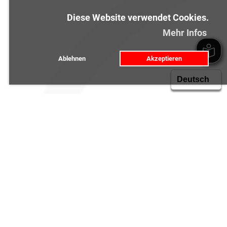
Diese Website verwendet Cookies.
Mehr Infos
Ablehnen
Akzeptieren