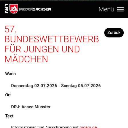
Menü
57.
Zurück
BUNDESWETTBEWERB
FÜR JUNGEN UND
MÄDCHEN
Wann
Donnerstag 02.07.2026 - Sonntag 05.07.2026
Ort
DRJ: Aasee Münster
Text
Informationen und Ausschreibung auf
rudern.de