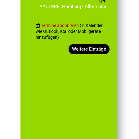
Ort
AAC/NRB: Hamburg - Allermöhe
Termine abonnieren
(in Kalender
wie Outlook, iCal oder Mobilgeräte
hinzufügen)
Weitere Einträge