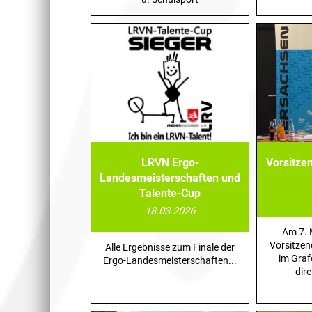
LRVN Ergo-
Vorsitze
Landesmeisterschaften und
Talente-Cup
18.03.2026
Am 7. 
Vorsitze
Alle Ergebnisse zum Finale der
im Graf
Ergo-Landesmeisterschaften...
dir