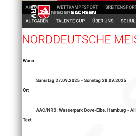
AKTUELLES
WETTKAMPFSPORT
BREITENSPOR
AUFGABEN
TALENTE CUP
ÜBER UNS
SCHÜL
NORDDEUTSCHE MEI
Wann
Samstag 27.09.2025 - Sonntag 28.09.2025
Ort
AAC/NRB: Wasserpark Dove-Elbe, Hamburg - Al
Text