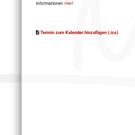
Informationen:
Hier
!
Termin zum Kalender hinzufügen (.ics)