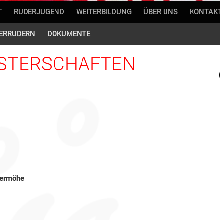
T
RUDERJUGEND
WEITERBILDUNG
ÜBER UNS
KONTAK
ERRUDERN
DOKUMENTE
STERSCHAFTEN
lermöhe