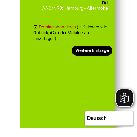
Ort
AAC/NRB: Hamburg - Allermöhe
Termine abonnieren
(in Kalender wie
Outlook, iCal oder Mobilgeräte
hinzufügen)
Weitere Einträge